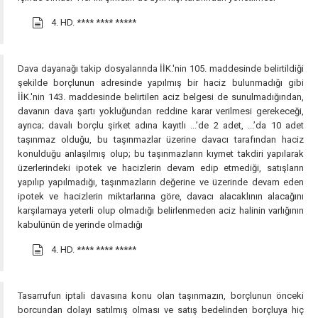
4. HD.
**** **** *****
Dava dayanağı takip dosyalarında İİK.'nin 105. maddesinde belirtildiği
şekilde borçlunun adresinde yapılmış bir haciz bulunmadığı gibi
İİK.'nin 143. maddesinde belirtilen aciz belgesi de sunulmadığından,
davanın dava şartı yokluğundan reddine karar verilmesi gerekeceği,
ayrıca; davalı borçlu şirket adına kayıtlı ...’de 2 adet, ...’da 10 adet
taşınmaz olduğu, bu taşınmazlar üzerine davacı tarafından haciz
konulduğu anlaşılmış olup; bu taşınmazların kıymet takdiri yapılarak
üzerlerindeki ipotek ve hacizlerin devam edip etmediği, satışların
yapılıp yapılmadığı, taşınmazların değerine ve üzerinde devam eden
ipotek ve hacizlerin miktarlarına göre, davacı alacaklının alacağını
karşılamaya yeterli olup olmadığı belirlenmeden aciz halinin varlığının
kabulünün de yerinde olmadığı
4. HD.
**** **** *****
Tasarrufun iptali davasına konu olan taşınmazın, borçlunun önceki
borcundan dolayı satılmış olması ve satış bedelinden borçluya hiç