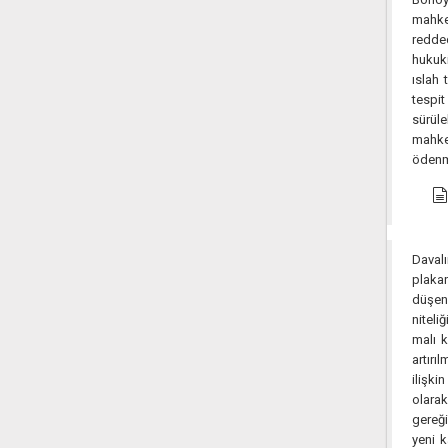
mahke
redded
hukuki
ıslah 
tespit
sürül
mahke
ödenmi
Davalı
plakan
düşen 
niteli
malı k
artırı
ilişki
olarak
gereği
yeni 