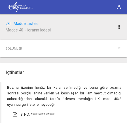
Madde Listesi
Madde 40 - İcranın iadesi
BÖLÜMLER
İçtihatlar
Bozma üzerine henüz bir karar verilmediği ve buna göre bozma
sonrası borçlu lehine verilen ve kesinleşen bir ilam mevcut olmadığı
anlaşıldığından, alacaklı tarafa ödenen meblağın İİK. mad. 40/2
uyarınca geri istenemeyeceği-
8. HD.
**** **** *****