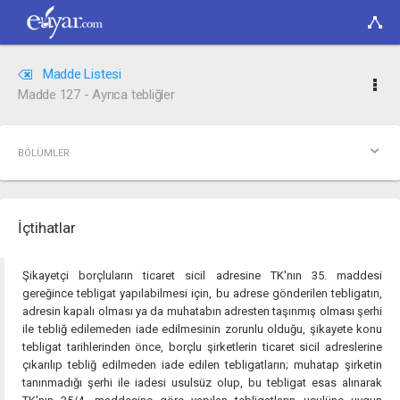
Madde Listesi
Madde 127 - Ayrıca tebliğler
BÖLÜMLER
İçtihatlar
Şikayetçi borçluların ticaret sicil adresine TK'nın 35. maddesi
gereğince tebligat yapılabilmesi için, bu adrese gönderilen tebligatın,
adresin kapalı olması ya da muhatabın adresten taşınmış olması şerhi
ile tebliğ edilemeden iade edilmesinin zorunlu olduğu, şikayete konu
tebligat tarihlerinden önce, borçlu şirketlerin ticaret sicil adreslerine
çıkarılıp tebliğ edilmeden iade edilen tebligatların; muhatap şirketin
tanınmadığı şerhi ile iadesi usulsüz olup, bu tebligat esas alınarak