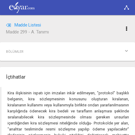
Madde Listesi
Madde 299 - A. Tanımı
BÖLÜMLER
İçtihatlar
Kira ilişkisinin ispatı için imzaları inkâr edilmeyen, "protokol" başlıklı
belgenin, kira sözleşmesinin konusunu oluşturan kiralanan,
kiralananın kullanımı veya kullanımıyla birlikte ondan yararlanılmasının
karşılığında ödenecek kira bedeli ve tarafların anlaşması şeklinde
sıralanabilecek kira sözleşmesinde olması gereken unsurları
içerdiğinden kira sözleşmesi niteliğinde olduğu- Protokolde yer alan,
"anahtar tesliminde resmi sözleşme yapılıp ödeme yapılacaktır"