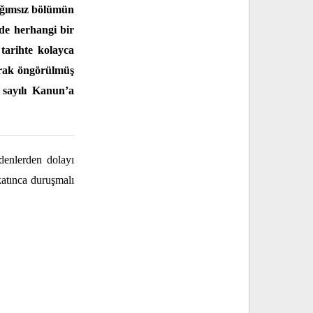
bağımsız bölümün
 de herhangi bir
tarihte kolayca
larak öngörülmüş
 sayılı Kanun’a
denlerden dolayı
atınca duruşmalı