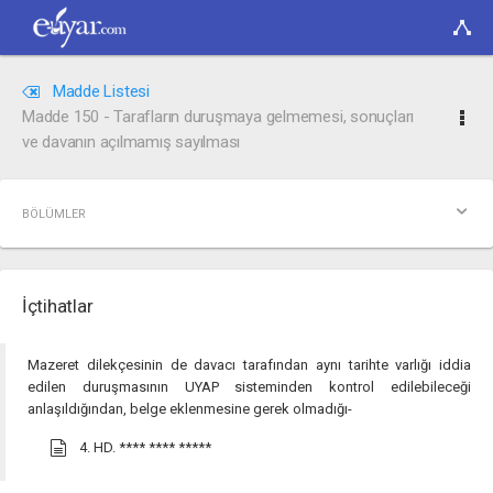
Madde Listesi
Madde 150 - Tarafların duruşmaya gelmemesi, sonuçları
ve davanın açılmamış sayılması
BÖLÜMLER
İçtihatlar
Mazeret dilekçesinin de davacı tarafından aynı tarihte varlığı iddia
edilen duruşmasının UYAP sisteminden kontrol edilebileceği
anlaşıldığından, belge eklenmesine gerek olmadığı-
4. HD.
**** **** *****