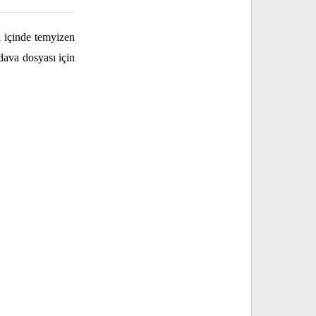
 içinde temyizen
 dava dosyası için