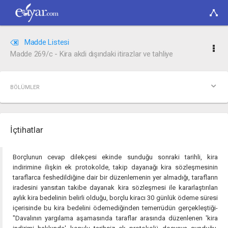
Madde Listesi
Madde 269/c - Kira akdi dışındaki itirazlar ve tahliye
BÖLÜMLER
İçtihatlar
Borçlunun cevap dilekçesi ekinde sunduğu sonraki tarihli, kira
indirimine ilişkin ek protokolde, takip dayanağı kira sözleşmesinin
taraflarca feshedildiğine dair bir düzenlemenin yer almadığı, tarafların
iradesini yansıtan takibe dayanak kira sözleşmesi ile kararlaştırılan
aylık kira bedelinin belirli olduğu, borçlu kiracı 30 günlük ödeme süresi
içerisinde bu kira bedelini ödemediğinden temerrüdün gerçekleştiği-
"Davalının yargılama aşamasında taraflar arasında düzenlenen 'kira