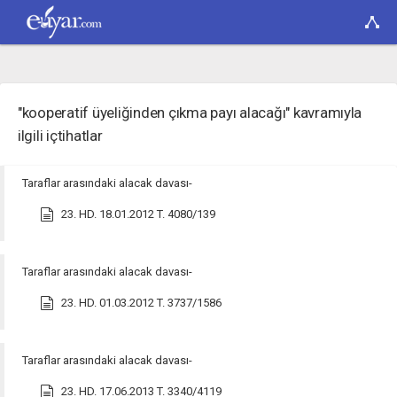
"kooperatif üyeliğinden çıkma payı alacağı" kavramıyla
ilgili içtihatlar
Taraflar arasındaki alacak davası-
23. HD. 18.01.2012 T. 4080/139
Taraflar arasındaki alacak davası-
23. HD. 01.03.2012 T. 3737/1586
Taraflar arasındaki alacak davası-
23. HD. 17.06.2013 T. 3340/4119