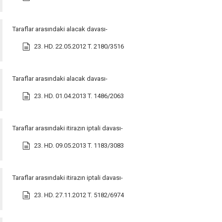
Taraflar arasındaki alacak davası-
23. HD. 22.05.2012 T. 2180/3516
Taraflar arasındaki alacak davası-
23. HD. 01.04.2013 T. 1486/2063
Taraflar arasındaki itirazın iptali davası-
23. HD. 09.05.2013 T. 1183/3083
Taraflar arasındaki itirazın iptali davası-
23. HD. 27.11.2012 T. 5182/6974