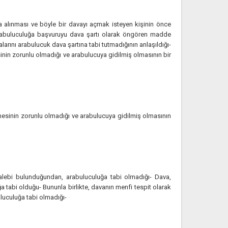
a alınması ve böyle bir davayı açmak isteyen kişinin önce
arabuluculuğa başvuruyu dava şartı olarak öngören madde
ını arabulucuk dava şartına tabi tutmadığının anlaşıldığı-
inin zorunlu olmadığı ve arabulucuya gidilmiş olmasının bir
lmesinin zorunlu olmadığı ve arabulucuya gidilmiş olmasının
 talebi bulunduğundan, arabuluculuğa tabi olmadığı- Dava,
 tabi olduğu- Bununla birlikte, davanın menfi tespit olarak
luculuğa tabi olmadığı-