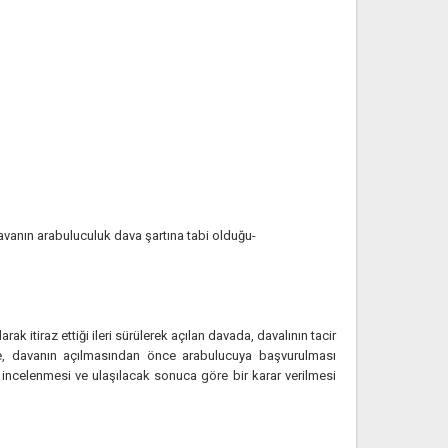
avanın arabuluculuk dava şartına tabi olduğu-
k itiraz ettiği ileri sürülerek açılan davada, davalının tacir
e, davanın açılmasından önce arabulucuya başvurulması
ncelenmesi ve ulaşılacak sonuca göre bir karar verilmesi