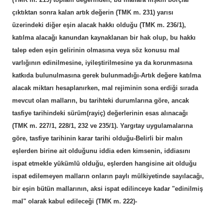
çıktıktan sonra kalan artık değerin (TMK m. 231) yarısı
üzerindeki diğer eşin alacak hakkı olduğu (TMK m. 236/1),
katılma alacağı kanundan kaynaklanan bir hak olup, bu hakkı
talep eden eşin gelirinin olmasına veya söz konusu mal
varlığının edinilmesine, iyileştirilmesine ya da korunmasına
katkıda bulunulmasına gerek bulunmadığı-Artık değere katılma
alacak miktarı hesaplanırken, mal rejiminin sona erdiği sırada
mevcut olan malların, bu tarihteki durumlarına göre, ancak
tasfiye tarihindeki sürüm(rayiç) değerlerinin esas alınacağı
(TMK m. 227/1, 228/1, 232 ve 235/1). Yargıtay uygulamalarına
göre, tasfiye tarihinin karar tarihi olduğu-Belirli bir malın
eşlerden birine ait olduğunu iddia eden kimsenin, iddiasını
ispat etmekle yükümlü olduğu, eşlerden hangisine ait olduğu
ispat edilemeyen malların onların paylı mülkiyetinde sayılacağı,
bir eşin bütün mallarının, aksi ispat edilinceye kadar "edinilmiş
mal" olarak kabul edileceği (TMK m. 222)-