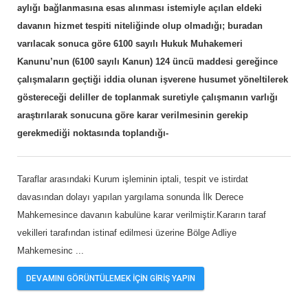
aylığı bağlanmasına esas alınması istemiyle açılan eldeki
davanın hizmet tespiti niteliğinde olup olmadığı; buradan
varılacak sonuca göre 6100 sayılı Hukuk Muhakemeri
Kanunu’nun (6100 sayılı Kanun) 124 üncü maddesi gereğince
çalışmaların geçtiği iddia olunan işverene husumet yöneltilerek
göstereceği deliller de toplanmak suretiyle çalışmanın varlığı
araştırılarak sonucuna göre karar verilmesinin gerekip
gerekmediği noktasında toplandığı-
Taraflar arasındaki Kurum işleminin iptali, tespit ve istirdat
davasından dolayı yapılan yargılama sonunda İlk Derece
Mahkemesince davanın kabulüne karar verilmiştir.Kararın taraf
vekilleri tarafından istinaf edilmesi üzerine Bölge Adliye
Mahkemesinc
...
DEVAMINI GÖRÜNTÜLEMEK İÇİN GİRİŞ YAPIN