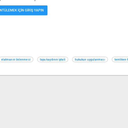
TÜLEMEK İÇİN GİRİŞ YAPIN
elatmanın önlenmesi
tapu kaydının iptali
hukukun uygulanması
temliken 