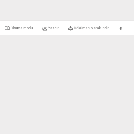
Okuma modu
Yazdır
Döküman olarak indir
e-uyar Nedir?
Şirket Bilgileri
Gizlilik ve Kullanım 