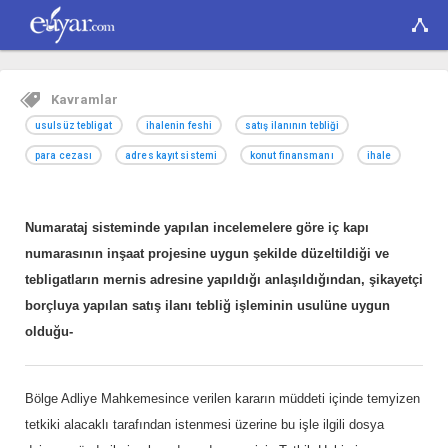
Kavramlar
usulsüz tebligat
ihalenin feshi
satış ilanının tebliği
para cezası
adres kayıt sistemi
konut finansmanı
ihale
Numarataj sisteminde yapılan incelemelere göre iç kapı
numarasının inşaat projesine uygun şekilde düzeltildiği ve
tebligatların mernis adresine yapıldığı anlaşıldığından, şikayetçi
borçluya yapılan satış ilanı tebliğ işleminin usulüne uygun
olduğu-
Bölge Adliye Mahkemesince verilen kararın müddeti içinde temyizen
tetkiki alacaklı tarafından istenmesi üzerine bu işle ilgili dosya