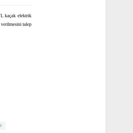
TL kaçak elektrik
 verilmesini talep
CÜ