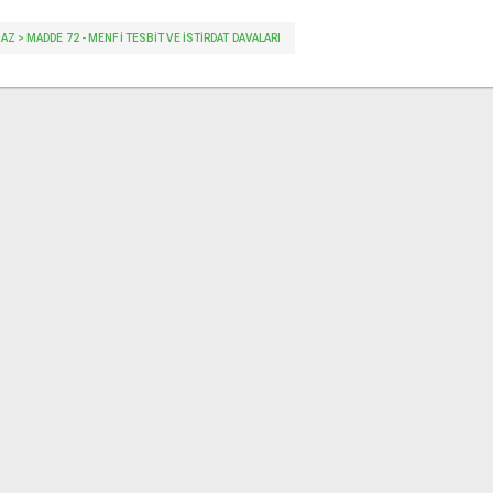
İRAZ > MADDE 72 - MENFI TESBIT VE ISTIRDAT DAVALARI