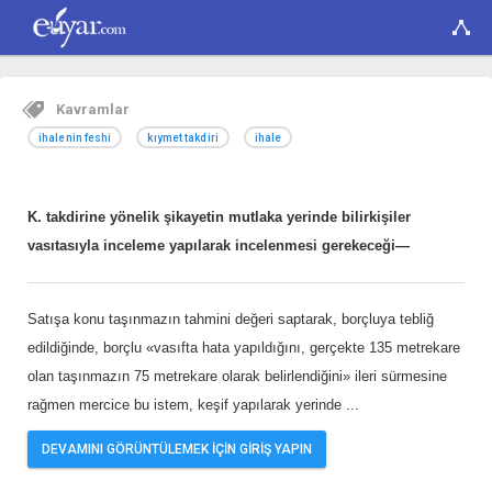
Kavramlar
ihalenin feshi
kıymet takdiri
ihale
K. takdirine yönelik şikayetin mutlaka yerinde bilirkişiler
vasıtasıyla inceleme yapılarak incelenmesi gerekeceği—
Satışa konu taşınmazın tahmini değeri saptarak, borçluya tebliğ
edildiğinde, borçlu «vasıfta hata yapıldığını, gerçekte 135 metrekare
olan taşınmazın 75 metrekare olarak belirlendiğini» ileri sürmesine
rağmen mercice bu istem, keşif yapılarak yerinde
...
DEVAMINI GÖRÜNTÜLEMEK İÇİN GİRİŞ YAPIN