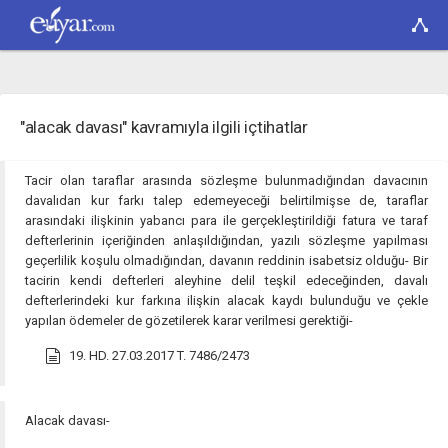
"alacak davası" kavramıyla ilgili içtihatlar
Tacir olan taraflar arasında sözleşme bulunmadığından davacının
davalıdan kur farkı talep edemeyeceği belirtilmişse de, taraflar
arasındaki ilişkinin yabancı para ile gerçekleştirildiği fatura ve taraf
defterlerinin içeriğinden anlaşıldığından, yazılı sözleşme yapılması
geçerlilik koşulu olmadığından, davanın reddinin isabetsiz olduğu- Bir
tacirin kendi defterleri aleyhine delil teşkil edeceğinden, davalı
defterlerindeki kur farkına ilişkin alacak kaydı bulunduğu ve çekle
yapılan ödemeler de gözetilerek karar verilmesi gerektiği-
19. HD. 27.03.2017 T. 7486/2473
Alacak davası-