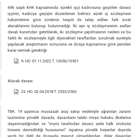
696 sayılı KHK kapsamında sürekli işçi kadrosuna geçirilen davacı
işçinin, kadroya geçişte düzenlenen belirsiz süreli iş sözleşmesi
hükümlerine göre ücretinin tespiti ile talep edilen fark ücret
alacaklarının bulunup bulunmadığı- İki ayrı iş sözleşmesinin asılları
davalı kurumdan getirtilerek, iki sözleşme yapılmasının nedeni ve bu
farklı iki sözleşmeyle ilgili diyecekleri taraflardan sorulmak suretiyle
yapılacak araştırmanın sonucuna ve dosya kapsamına göre yeniden
karar vermek gerektiği-
9. HD. 01.11.2022 T. 13656/13931
Alacak davası-
23. HD. 02.04.2018 T. 2533/2560
TBK. 19 uyarınca muvazaalı araç satışı nedeniyle uğranılan zararın
tazminine yönelik davada, davacıların talebi miras hukuku ilkelerine
dayanmadığından ve "muris tarafından davacı asile halk otobüsü
hissesi devredildiği hususunun" ispatına yönelik beyanlar dışında
yazılı bir delil de dosyada mevcut olmadığından, diğer davacılar