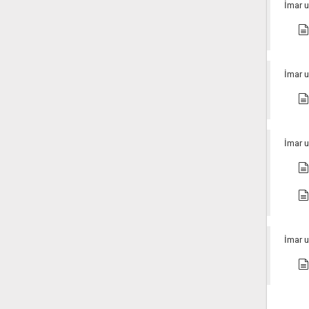
İmar u
İmar u
İmar u
İmar u