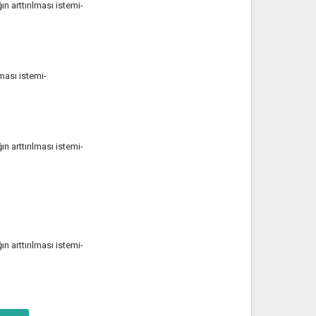
n arttırılması istemi-
ması istemi-
n arttırılması istemi-
n arttırılması istemi-