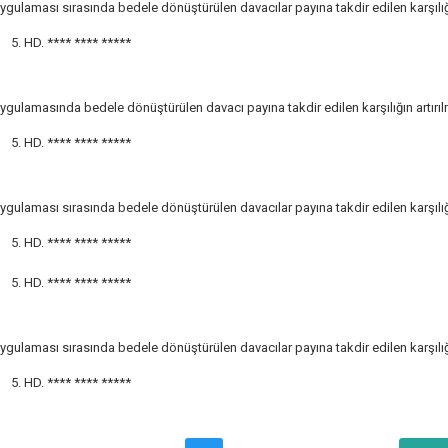
ygulaması sırasında bedele dönüştürülen davacılar payına takdir edilen karşılığı
5. HD.
**** **** *****
ygulamasında bedele dönüştürülen davacı payına takdir edilen karşılığın artırıl
5. HD.
**** **** *****
ygulaması sırasında bedele dönüştürülen davacılar payına takdir edilen karşılığı
5. HD.
**** **** *****
5. HD.
**** **** *****
ygulaması sırasında bedele dönüştürülen davacılar payına takdir edilen karşılığı
5. HD.
**** **** *****