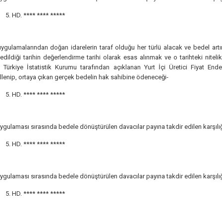
5. HD.
**** **** *****
ygulamalarından doğan idarelerin taraf olduğu her türlü alacak ve bedel ar
 edildiği tarihin değerlendirme tarihi olarak esas alınmak ve o tarihteki niteli
 Türkiye İstatistik Kurumu tarafından açıklanan Yurt İçi Üretici Fiyat Ende
lenip, ortaya çıkan gerçek bedelin hak sahibine ödeneceği-
5. HD.
**** **** *****
ygulaması sırasında bedele dönüştürülen davacılar payına takdir edilen karşılığı
5. HD.
**** **** *****
ygulaması sırasında bedele dönüştürülen davacılar payına takdir edilen karşılığı
5. HD.
**** **** *****