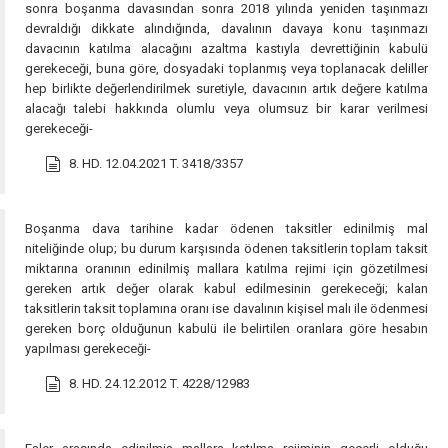
sonra boşanma davasından sonra 2018 yılında yeniden taşınmazı
devraldığı dikkate alındığında, davalının davaya konu taşınmazı
davacının katılma alacağını azaltma kastıyla devrettiğinin kabulü
gerekeceği, buna göre, dosyadaki toplanmış veya toplanacak deliller
hep birlikte değerlendirilmek suretiyle, davacının artık değere katılma
alacağı talebi hakkında olumlu veya olumsuz bir karar verilmesi
gerekeceği-
8. HD. 12.04.2021 T. 3418/3357
Boşanma dava tarihine kadar ödenen taksitler edinilmiş mal
niteliğinde olup; bu durum karşısında ödenen taksitlerin toplam taksit
miktarına oranının edinilmiş mallara katılma rejimi için gözetilmesi
gereken artık değer olarak kabul edilmesinin gerekeceği; kalan
taksitlerin taksit toplamına oranı ise davalının kişisel malı ile ödenmesi
gereken borç olduğunun kabulü ile belirtilen oranlara göre hesabın
yapılması gerekeceği-
8. HD. 24.12.2012 T. 4228/12983