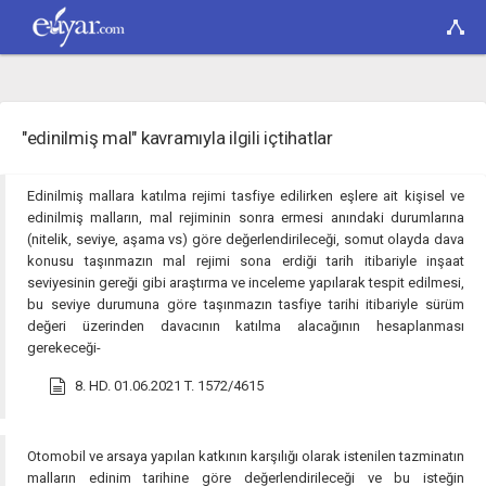
"edinilmiş mal" kavramıyla ilgili içtihatlar
Edinilmiş mallara katılma rejimi tasfiye edilirken eşlere ait kişisel ve
edinilmiş malların, mal rejiminin sonra ermesi anındaki durumlarına
(nitelik, seviye, aşama vs) göre değerlendirileceği, somut olayda dava
konusu taşınmazın mal rejimi sona erdiği tarih itibariyle inşaat
seviyesinin gereği gibi araştırma ve inceleme yapılarak tespit edilmesi,
bu seviye durumuna göre taşınmazın tasfiye tarihi itibariyle sürüm
değeri üzerinden davacının katılma alacağının hesaplanması
gerekeceği-
8. HD. 01.06.2021 T. 1572/4615
Otomobil ve arsaya yapılan katkının karşılığı olarak istenilen tazminatın
malların edinim tarihine göre değerlendirileceği ve bu isteğin