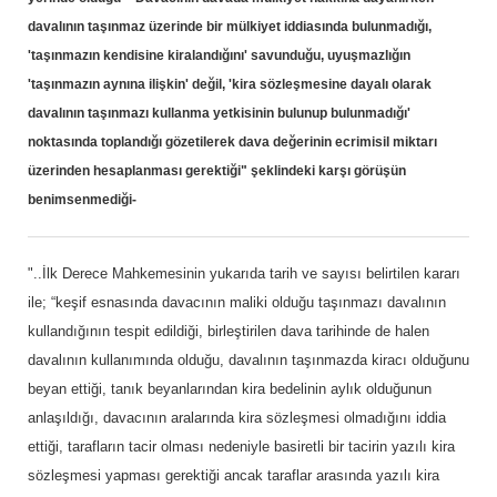
davalının taşınmaz üzerinde bir mülkiyet iddiasında bulunmadığı,
'taşınmazın kendisine kiralandığını' savunduğu, uyuşmazlığın
'taşınmazın aynına ilişkin' değil, 'kira sözleşmesine dayalı olarak
davalının taşınmazı kullanma yetkisinin bulunup bulunmadığı'
noktasında toplandığı gözetilerek dava değerinin ecrimisil miktarı
üzerinden hesaplanması gerektiği" şeklindeki karşı görüşün
benimsenmediği-
"..İlk Derece Mahkemesinin yukarıda tarih ve sayısı belirtilen kararı
ile; “keşif esnasında davacının maliki olduğu taşınmazı davalının
kullandığının tespit edildiği, birleştirilen dava tarihinde de halen
davalının kullanımında olduğu, davalının taşınmazda kiracı olduğunu
beyan ettiği, tanık beyanlarından kira bedelinin aylık olduğunun
anlaşıldığı, davacının aralarında kira sözleşmesi olmadığını iddia
ettiği, tarafların tacir olması nedeniyle basiretli bir tacirin yazılı kira
sözleşmesi yapması gerektiği ancak taraflar arasında yazılı kira