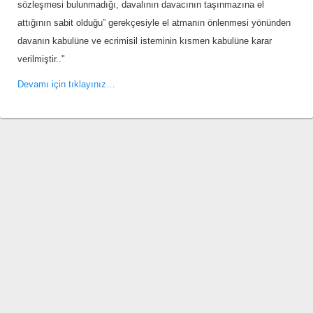
sözleşmesi bulunmadığı, davalının davacının taşınmazına el
attığının sabit olduğu” gerekçesiyle el atmanın önlenmesi yönünden
davanın kabulüne ve ecrimisil isteminin kısmen kabulüne karar
verilmiştir.."
Devamı için tıklayınız…