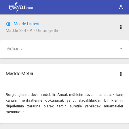
Madde Listesi
Madde 324 - A - Umumiyetle
BÖLÜMLER
Madde Metni
Borçlu işlerine devam edebilir. Ancak mühletin devamınca alacaklıların
kanuni menfaatlerine dokunacak yahut alacaklılardan bir kısmını
diğerlerinin zararına olarak tercih suretile yapılacak muameleler
memnudur.