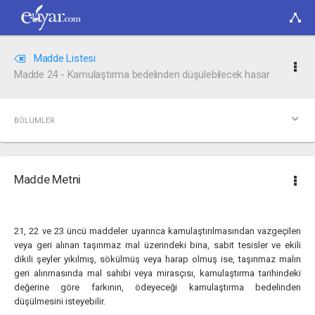
Madde Listesi
Madde 24 - Kamulaştırma bedelinden düşülebilecek hasar
BÖLÜMLER
Madde Metni
21, 22 ve 23 üncü maddeler uyarınca kamulaştırılmasından vazgeçilen
veya geri alınan taşınmaz mal üzerindeki bina, sabit tesisler ve ekili
dikili şeyler yıkılmış, sökülmüş veya harap olmuş ise, taşınmaz malın
geri alınmasında mal sahibi veya mirasçısı, kamulaştırma tarihindeki
değerine göre farkının, ödeyeceği kamulaştırma bedelinden
düşülmesini isteyebilir.