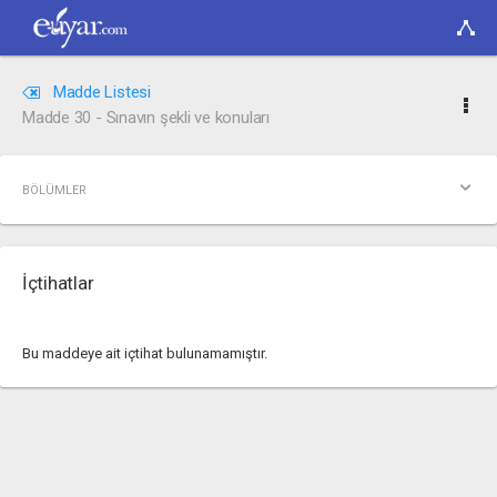
Madde Listesi
Madde 30 - Sınavın şekli ve konuları
BÖLÜMLER
İçtihatlar
Bu maddeye ait içtihat bulunamamıştır.