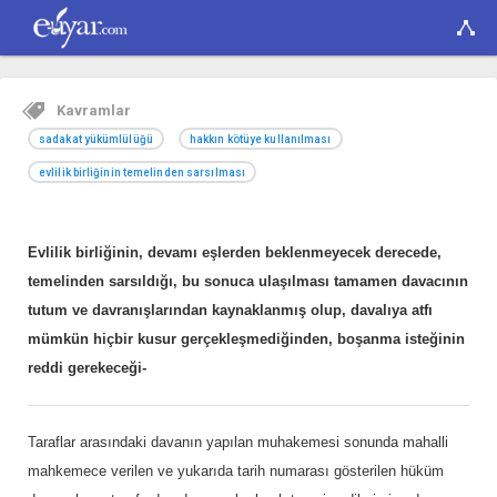
Kavramlar
sadakat yükümlülüğü
hakkın kötüye kullanılması
evlilik birliğinin temelinden sarsılması
Evlilik birliğinin, devamı eşlerden beklenmeyecek derecede,
temelinden sarsıldığı, bu sonuca ulaşılması tamamen davacının
tutum ve davranışlarından kaynaklanmış olup, davalıya atfı
mümkün hiçbir kusur gerçekleşmediğinden, boşanma isteğinin
reddi gerekeceği-
Taraflar arasındaki davanın yapılan muhakemesi sonunda mahalli
mahkemece verilen ve yukarıda tarih numarası gösterilen hüküm