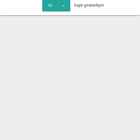
kayıt gösteriliyor
10