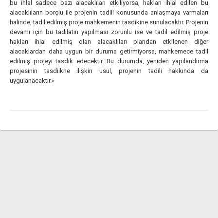
bu ihlal sadece bazı alacaklıları etkiliyorsa, hakları ihlal edilen bu
alacaklıların borçlu ile projenin tadili konusunda anlaşmaya varmaları
halinde, tadil edilmiş proje mahkemenin tasdikine sunulacaktır. Projenin
devamı için bu tadilatın yapılması zorunlu ise ve tadil edilmiş proje
hakları ihlal edilmiş olan alacaklıları plandan etkilenen diğer
alacaklardan daha uygun bir duruma getirmiyorsa, mahkemece tadil
edilmiş projeyi tasdik edecektir. Bu durumda, yeniden yapılandırma
projesinin tasdiikne ilişkin usul, projenin tadili hakkında da
uygulanacaktır.»