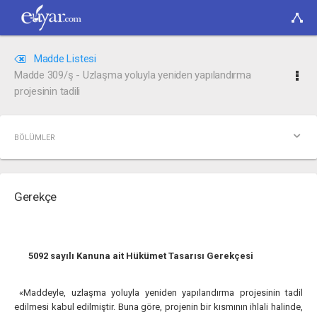
Madde Listesi
Madde 309/ş - Uzlaşma yoluyla yeniden yapılandırma
projesinin tadili
BÖLÜMLER
Gerekçe
5092 sayılı Kanuna ait Hükümet Tasarısı Gerekçesi
«Maddeyle, uzlaşma yoluyla yeniden yapılandırma projesinin tadil
edilmesi kabul edilmiştir. Buna göre, projenin bir kısmının ihlali halinde,