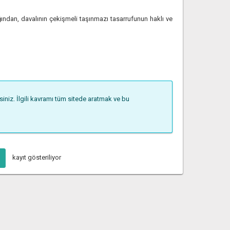
ından, davalının çekişmeli taşınmazı tasarrufunun haklı ve
niz. İlgili kavramı tüm sitede aratmak ve bu
kayıt gösteriliyor