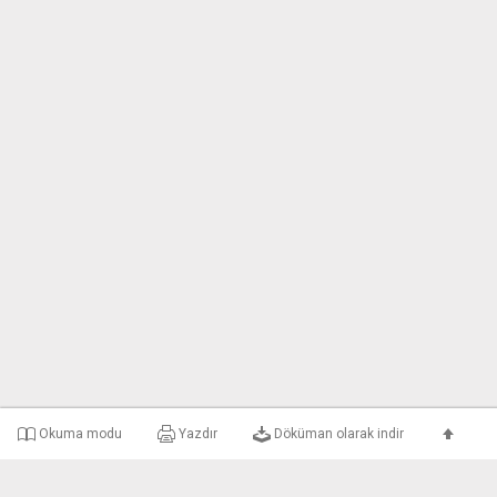
Okuma modu
Yazdır
Döküman olarak indir
e-uyar Nedir?