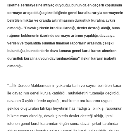
işletme sermayesine ihtiyaç duyduğu, bunun da en geçerli koşulunun
sermaye artışı olduğu gözetildiğinde genel kurul kararıyla sermayenin
belirtilen miktar ve oranda artırılmasının dürüstlük kuralına aykırı
olmadığı- "Davalı şirketin kredi kullandığı, devlet desteği aldığı, buna
rağmen beklenenin üzerinde sermaye artırımı yapıldığı, davacıya
verilen ve toplantıda sunulan finansal raporların arasında çelişki
bulunduğu, bu nedenlerle dava konusu genel kurul kararı alınırken
dürüstlük kuralına uygun davranılmadığına" ilişkin kararın isabetli
olmadığı-
"...İlk Derece Mahkemesinin yukarıda tarih ve sayısı belirtilen kararı
ile davacının genel kurula katıldığı, muhalefetini tutanağa geçirdiği,
davanın 3 aylık sürede açıldığı, mahkeme ara kararına uygun
şekilde oluşturulan bilirkişi heyetinin hazırladığı 2. bilirkişi raporunun
hükme esas alındığı, davalı şirketin devlet desteği aldığı, iptali
istenen genel kurul kararından 6 gün sonra davalı şirket tarafından