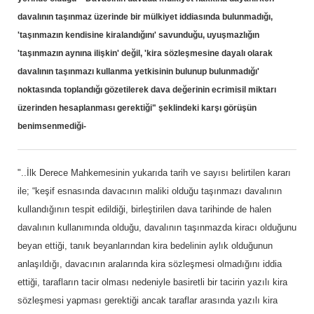
davalının taşınmaz üzerinde bir mülkiyet iddiasında bulunmadığı,
'taşınmazın kendisine kiralandığını' savunduğu, uyuşmazlığın
'taşınmazın aynına ilişkin' değil, 'kira sözleşmesine dayalı olarak
davalının taşınmazı kullanma yetkisinin bulunup bulunmadığı'
noktasında toplandığı gözetilerek dava değerinin ecrimisil miktarı
üzerinden hesaplanması gerektiği" şeklindeki karşı görüşün
benimsenmediği-
"..İlk Derece Mahkemesinin yukarıda tarih ve sayısı belirtilen kararı
ile; “keşif esnasında davacının maliki olduğu taşınmazı davalının
kullandığının tespit edildiği, birleştirilen dava tarihinde de halen
davalının kullanımında olduğu, davalının taşınmazda kiracı olduğunu
beyan ettiği, tanık beyanlarından kira bedelinin aylık olduğunun
anlaşıldığı, davacının aralarında kira sözleşmesi olmadığını iddia
ettiği, tarafların tacir olması nedeniyle basiretli bir tacirin yazılı kira
sözleşmesi yapması gerektiği ancak taraflar arasında yazılı kira