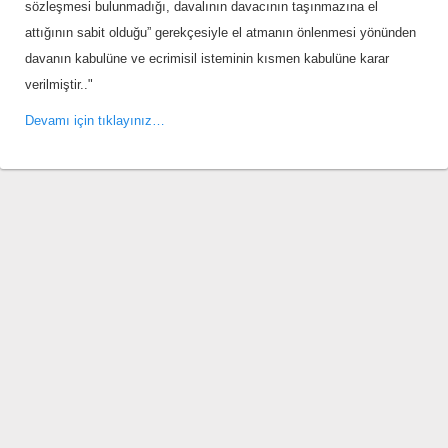
sözleşmesi bulunmadığı, davalının davacının taşınmazına el
attığının sabit olduğu” gerekçesiyle el atmanın önlenmesi yönünden
davanın kabulüne ve ecrimisil isteminin kısmen kabulüne karar
verilmiştir.."
Devamı için tıklayınız…